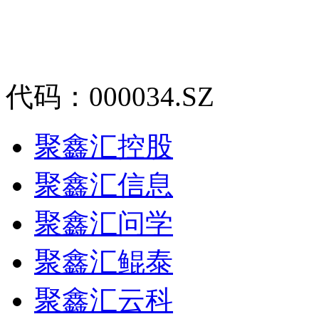
代码：000034.SZ
聚鑫汇控股
聚鑫汇信息
聚鑫汇问学
聚鑫汇鲲泰
聚鑫汇云科