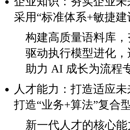
企业知识：夯实企业
采用“标准体系+敏捷建
构建高质量语料库，
驱动执行模型进化
助力 AI 成长为流程专
人才能力：打造适
打造“业务+算法”复合
新一代人才的核心能力