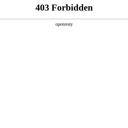
产品及服务
行业解决方案
合作伙伴
投资者关系