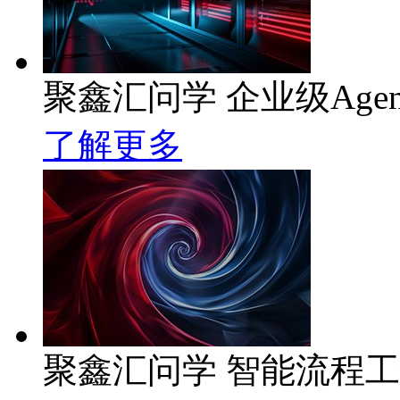
聚鑫汇问学 企业级Age
了解更多
聚鑫汇问学 智能流程