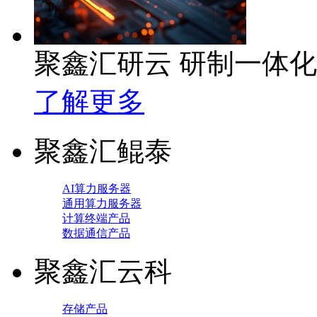
聚鑫汇研云 研制一体
了解更多
聚鑫汇鲲泰
AI算力服务器
通用算力服务器
计算终端产品
数据通信产品
聚鑫汇云科
存储产品