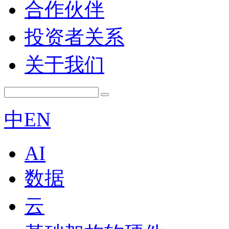
合作伙伴
投资者关系
关于我们
中
EN
AI
数据
云