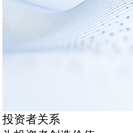
投资者关系