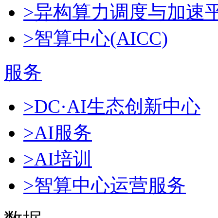
>异构算力调度与加速
>智算中心(AICC)
服务
>DC·AI生态创新中心
>AI服务
>AI培训
>智算中心运营服务