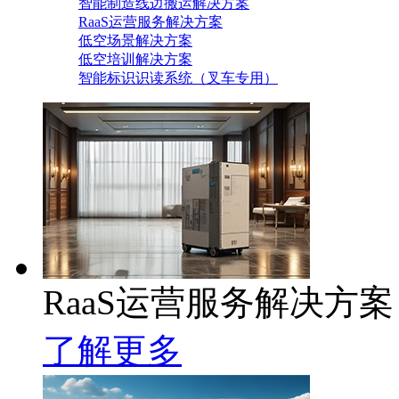
智能制造线边搬运解决方案
RaaS运营服务解决方案
低空场景解决方案
低空培训解决方案
智能标识识读系统（叉车专用）
RaaS运营服务解决方案
了解更多