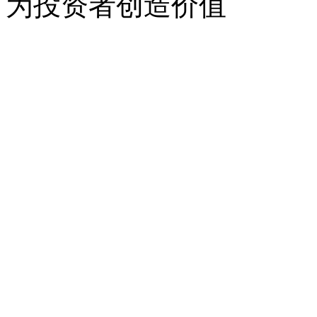
为投资者创造价值