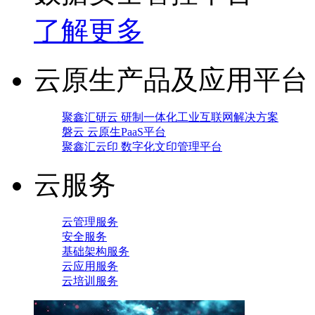
了解更多
云原生产品及应用平台
聚鑫汇研云 研制一体化工业互联网解决方案
磐云 云原生PaaS平台
聚鑫汇云印 数字化文印管理平台
云服务
云管理服务
安全服务
基础架构服务
云应用服务
云培训服务