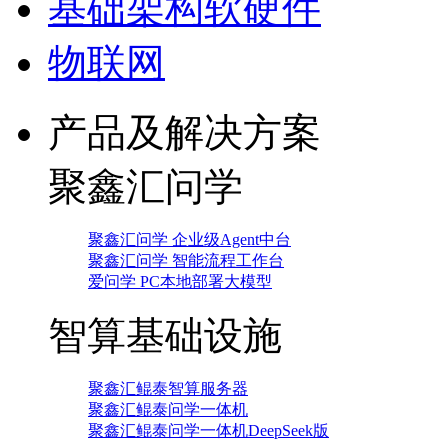
基础架构软硬件
物联网
产品及解决方案
聚鑫汇问学
聚鑫汇问学 企业级Agent中台
聚鑫汇问学 智能流程工作台
爱问学 PC本地部署大模型
智算基础设施
聚鑫汇鲲泰智算服务器
聚鑫汇鲲泰问学一体机
聚鑫汇鲲泰问学一体机DeepSeek版