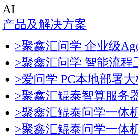
AI
产品及解决方案
>聚鑫汇问学 企业级Age
>聚鑫汇问学 智能流程
>爱问学 PC本地部署
>聚鑫汇鲲泰智算服务
>聚鑫汇鲲泰问学一体
>聚鑫汇鲲泰问学一体机De